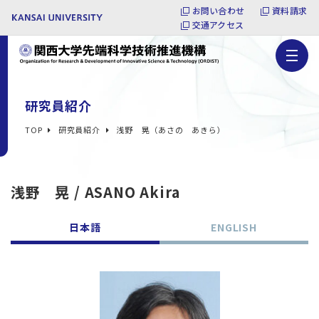
お問い合わせ
資料請求
交通アクセス
研究員紹介
TOP
研究員紹介
浅野 晃（あさの あきら）
浅野 晃 / ASANO Akira
日本語
ENGLISH