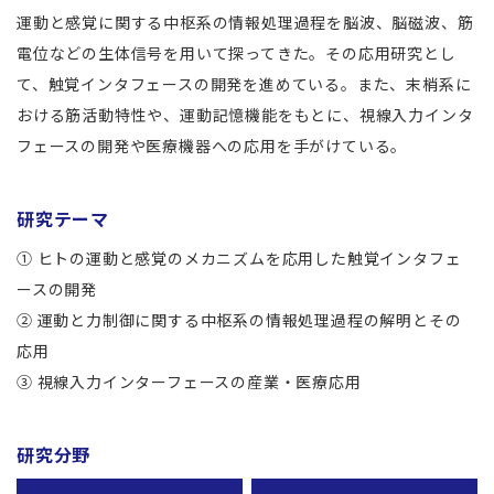
運動と感覚に関する中枢系の情報処理過程を脳波、脳磁波、筋
電位などの生体信号を用いて探ってきた。その応用研究とし
て、触覚インタフェースの開発を進めている。また、末梢系に
おける筋活動特性や、運動記憶機能をもとに、視線入力インタ
フェースの開発や医療機器への応用を手がけている。
研究テーマ
① ヒトの運動と感覚のメカニズムを応用した触覚インタフェ
ースの開発
② 運動と力制御に関する中枢系の情報処理過程の解明とその
応用
③ 視線入力インターフェースの産業・医療応用
研究分野