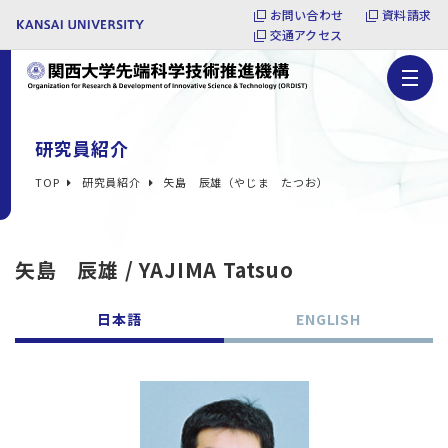
お問い合わせ
資料請求
交通アクセス
研究員紹介
TOP
研究員紹介
矢島 辰雄（やじま たつお）
矢島 辰雄 / YAJIMA Tatsuo
日本語
ENGLISH