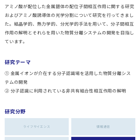
アミノ酸が配位した金属錯体の配位子間相互作用に関する研究
およびアミノ酸誘導体の光学分割について研究を行ってきまし
た。結晶学的、熱力学的、分光学的手法を用いて、分子間相互
作用の解明とそれらを用いた物質分離システムの開発を目指し
ています。
研究テーマ
① 金属イオンが介在する分子認識場を活用した物質分離シス
テムの開発
② 分子認識に利用されている非共有結合性相互作用の解明
研究分野
ライフサイエンス
情報通信