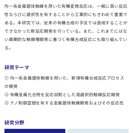
均一系金属錯体触媒を用いた有機変換反応は、一般に高い反応
性ならびに選択性を有することから工業的にもきわめて重要で
ある。本研究では、従来の有機合成の手法では達成することが
できなかった新反応開発を行っている。また、これまでにはな
い画期的な触媒種開発に基づく有機合成反応にも取り組んでい
る。
研究テーマ
① 均一系金属錯体触媒を用いた、新規有機合成反応プロセス
の開発
② 有機金属化合物を反応試剤とした高選択的触媒反応開発
③ ナノ制御空間を有する金属錯体触媒開発およびその反応性
研究分野