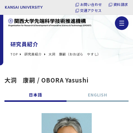
お問い合わせ
資料請求
交通アクセス
研究員紹介
TOP
研究員紹介
大洞 康嗣（おおぼら やすし）
大洞 康嗣 / OBORA Yasushi
日本語
ENGLISH