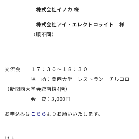
株式会社イノカ
様
株式会社アイ・エレクトロライト 様
（順不同）
交流会 １７：３０～１８：３０
場 所：関西大学 レストラン チルコロ
（新関西大学会館南棟4階）
会 費：3,000円
お申込みは
こちら
よりお願いいたします。
以上