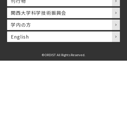
刊行物
関西大学科学技術振興会
学内の方
English
©ORDIST All Rights Reserved.