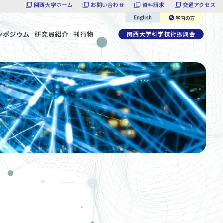
関西大学ホーム
お問い合わせ
資料請求
交通アクセス
English
学内の方
ンポジウム
研究員紹介
刊行物
関西大学科学技術振興会