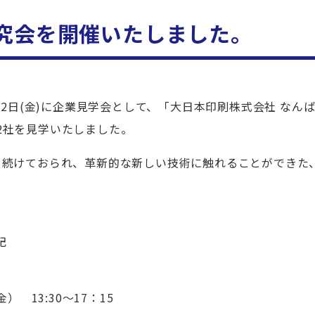
究会を開催いたしました。
2日(金)に
企業見学会として、「大日本印刷株式会社 なん
2
社を見学いたしました。
し続けておられ、革新的な新しい技術に触れることができた
記
 13:30～17：15