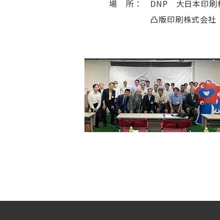
場 所： DNP 大日本印刷株
凸版印刷株式会社 ショール