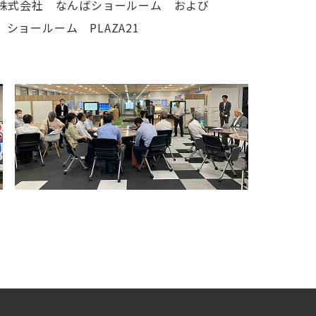
式会社 なんばショールーム および
ーム PLAZA21