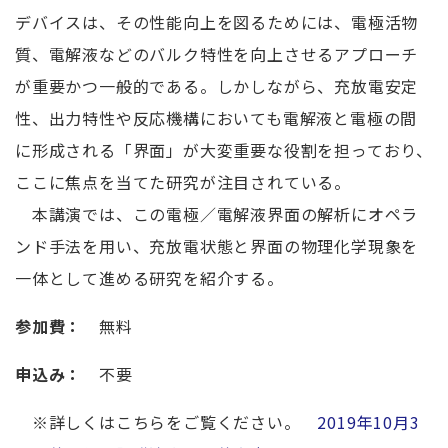
デバイスは、その性能向上を図るためには、電極活物
質、電解液などのバルク特性を向上させるアプローチ
が重要かつ一般的である。しかしながら、充放電安定
性、出力特性や反応機構においても電解液と電極の間
に形成される「界面」が大変重要な役割を担っており、
ここに焦点を当てた研究が注目されている。
本講演では、この電極／電解液界面の解析にオペラ
ンド手法を用い、充放電状態と界面の物理化学現象を
一体として進める研究を紹介する。
参加費：
無料
申込み：
不要
※詳しくはこちらをご覧ください。
2019年10月3