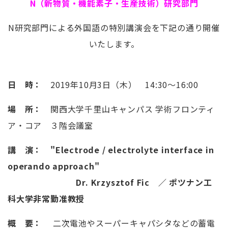
N（新物質・機能素子・生産技術）研究部門
N研究部門による外国語の特別講演会を下記の通り開催
いたします。
日 時：
2019年10月3日（木） 14:30～16:00
場 所：
関西大学千里山キャンパス 学術フロンティ
ア・コア ３階会議室
講 演： "Electrode / electrolyte interface in
operando approach"
Dr. Krzysztof Fic ／ ポツナン工
科大学非常勤准教授
概 要：
二次電池やスーパーキャパシタなどの蓄電