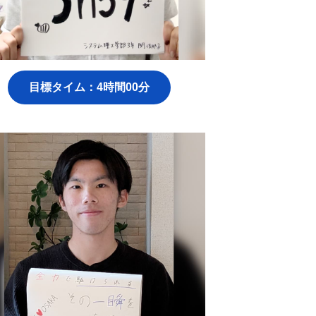
目標タイム：4時間00分