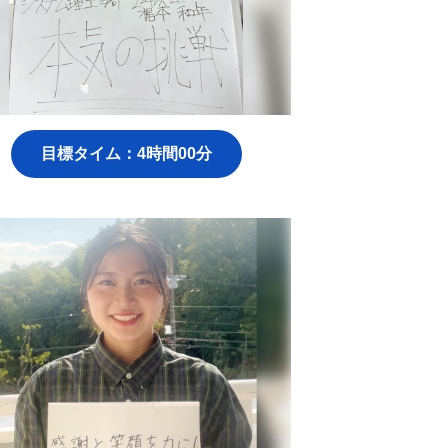
目標タイム：4時間00分