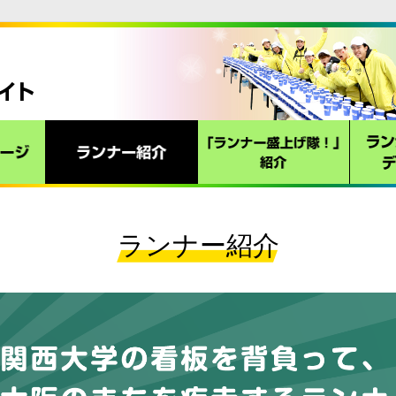
TOP
理事長
ランナー紹介