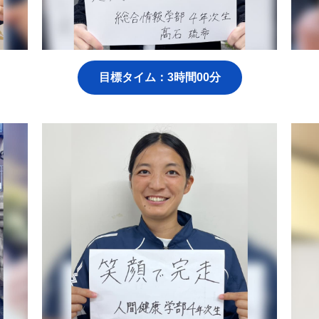
目標タイム：3時間00分