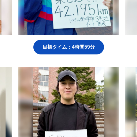
目標タイム：4時間59分