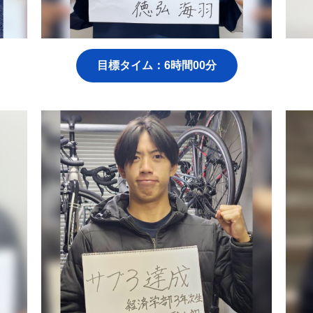
目標タイム：6時間00分