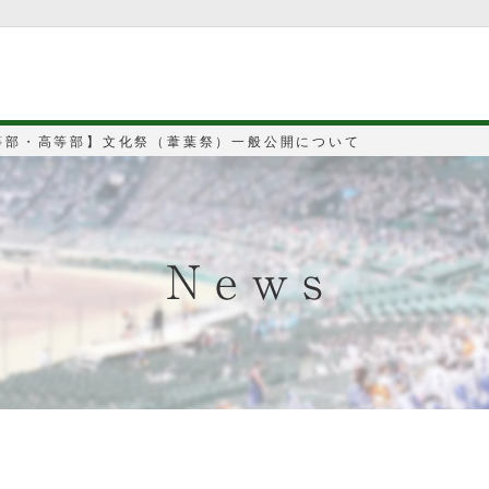
等部・高等部】文化祭（葦葉祭）一般公開について