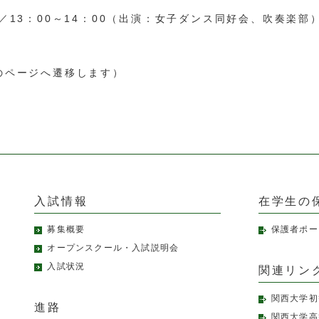
13：00～14：00（出演：女子ダンス同好会、吹奏楽部
ssのページへ遷移します）
入試情報
在学生の
募集概要
保護者ポー
オープンスクール・入試説明会
入試状況
関連リン
関西大学初
進路
関西大学高