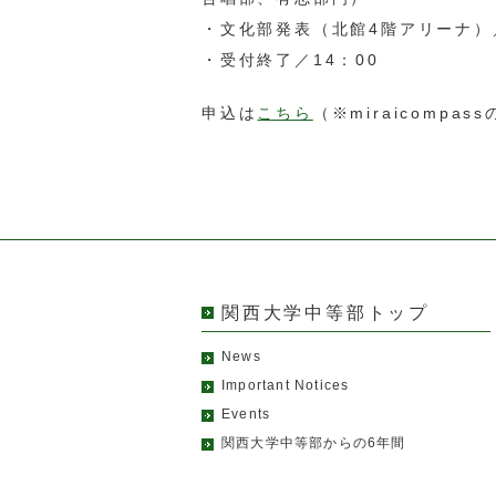
・文化部発表（北館4階アリーナ）／
・受付終了／14：00
申込は
こちら
（※miraicompa
関西大学中等部トップ
News
Important Notices
Events
関西大学中等部からの6年間