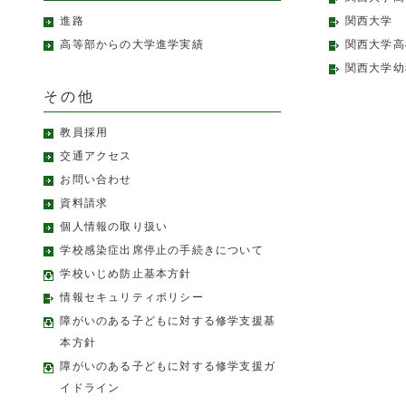
進路
関西大学
高等部からの大学進学実績
関西大学高
関西大学幼
その他
教員採用
交通アクセス
お問い合わせ
資料請求
個人情報の取り扱い
学校感染症出席停止の手続きについて
学校いじめ防止基本方針
情報セキュリティポリシー
障がいのある子どもに対する修学支援基
本方針
障がいのある子どもに対する修学支援ガ
イドライン