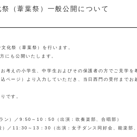
化祭（葦葉祭）一般公開について
本校で文化祭（葦葉祭）を行います。
の方にも公開いたします。
てお考えの小学生、中学生およびその保護者の方でご見学を
申込ページ）より入力していただき、当日西門の受付までお
通りです。
ン）／9:50～10：50（出演：吹奏楽部、合唱部）
）／11:30～13：30（出演：女子ダンス同好会、能楽部