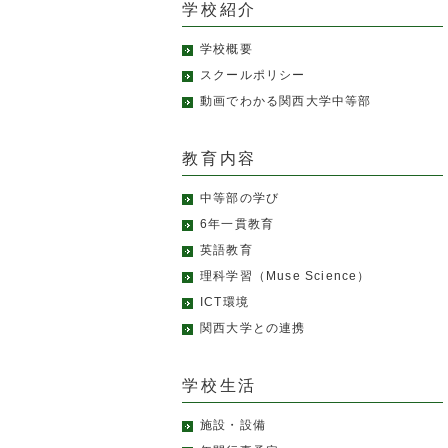
学校紹介
学校概要
スクールポリシー
動画でわかる関西大学中等部
教育内容
中等部の学び
6年一貫教育
英語教育
理科学習（Muse Science）
ICT環境
関西大学との連携
学校生活
施設・設備