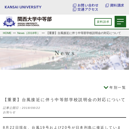
お問い合わせ
資料請求
交通アクセス
資料請求
HOME
News（2018年）
【重要】台風接近に伴う中等部学校説明会の対応について
年別一覧
【重要】台風接近に伴う中等部学校説明会の対応について
記事公開日：
2018/08/22
お知らせ
8月22日現在、台風19号および20号が日本列島に接近していま