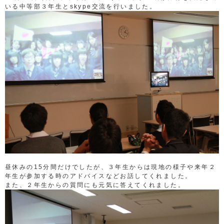
いる中等部３年生とskype交流を行いました。
昼休みの15分間だけでしたが、３年生からは現地の様子や来年２
年生が参加する時のアドバイスなどお話してくれました。
また、２年生からの質問にも元気に答えてくれました。