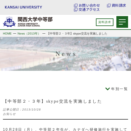
お問い合わせ
資料請求
交通アクセス
資料請求
HOME
News（2013年）
【中等部２・３年】skype交流を実施しました
年別一覧
【中等部２・３年】skype交流を実施しました
記事公開日：
2013/10/28
お知らせ
10月28日（月）、中等部２年生が、カナダへ研修旅行を実施して