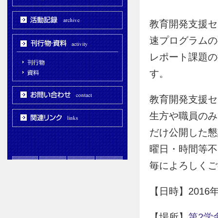
教育開発支援セ
速プログラムの
レポート課題の
す。
教育開発支援セ
生方や職員のみ
だけ公開した懇
曜日・時間等不
毎によろしくご
【日時】2016年
【場所】
第2学舎