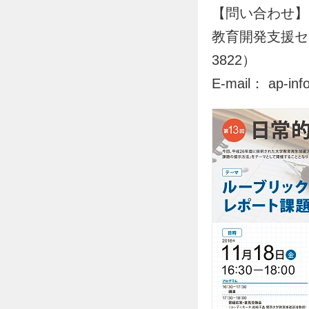
【問い合わせ】
教育開発支援セ
3822）
E-mail： ap-inf