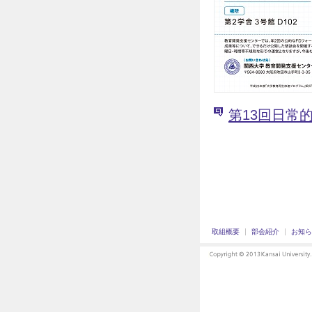
第13回日常
取組概要
部会紹介
お知ら