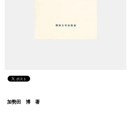
加勢田 博 著