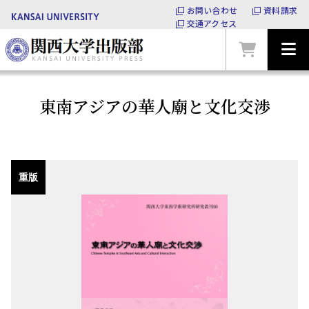
お問い合わせ
資料請求
交通アクセス
東南アジアの華人廟と文化交渉
重版