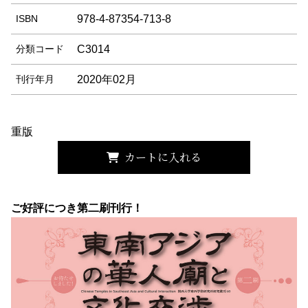
ISBN
978-4-87354-713-8
分類コード
C3014
刊行年月
2020年02月
重版
カートに入れる
ご好評につき第二刷刊行！