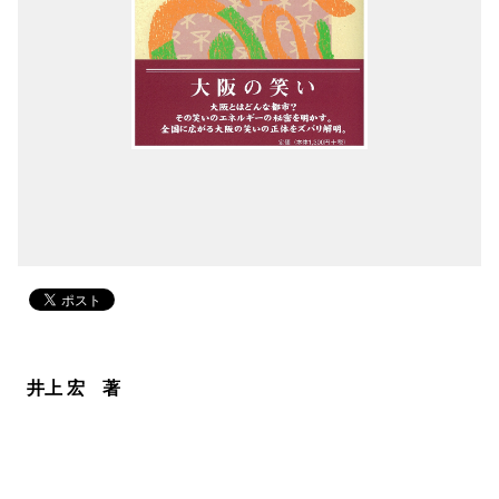
井上 宏 著