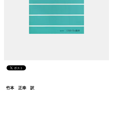
竹本 正幸 訳