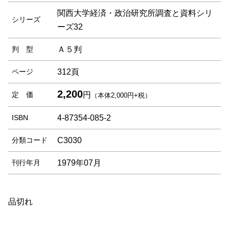
関西大学経済・政治研究所調査と資料シリ
シリーズ
ーズ32
判 型
Ａ５判
ページ
312頁
2,200
定 価
円
（本体2,000円+税）
ISBN
4-87354-085-2
分類コード
C3030
刊行年月
1979年07月
品切れ