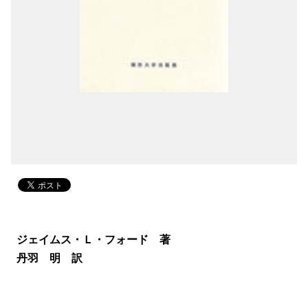
ジェイムス・Ｌ・フォード 著
丹羽 明 訳