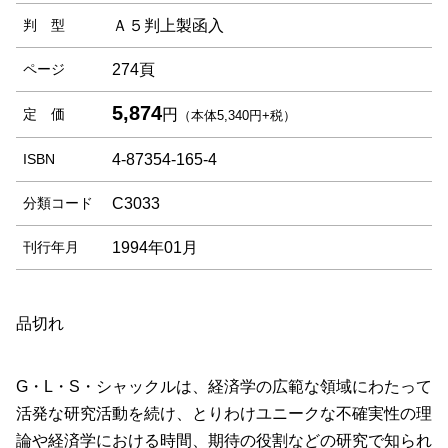
判 型
Ａ５判上製函入
ページ
274頁
5,874
定 価
円
（本体5,340円+税）
ISBN
4-87354-165-4
分類コード
C3033
刊行年月
1994年01月
品切れ
G・L・S・シャックルは、経済学の広範な領域にわたって
活発な研究活動を続け、とりわけユニークな不確実性の理
論や経済学における時間、期待の役割などの研究で知られ