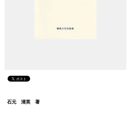
石元 清英 著