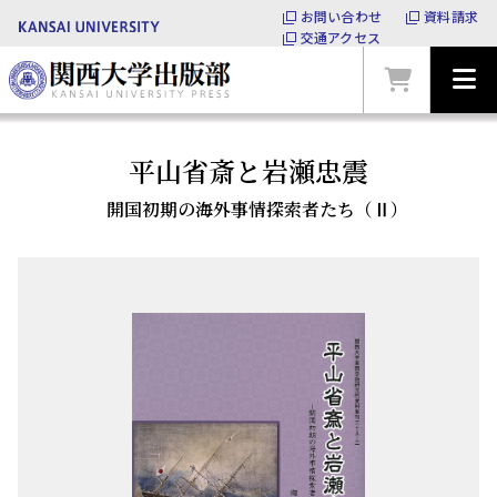
お問い合わせ
資料請求
交通アクセス
平山省斎と岩瀬忠震
開国初期の海外事情探索者たち（Ⅱ）