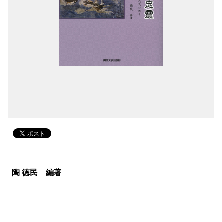
陶 徳民 編著