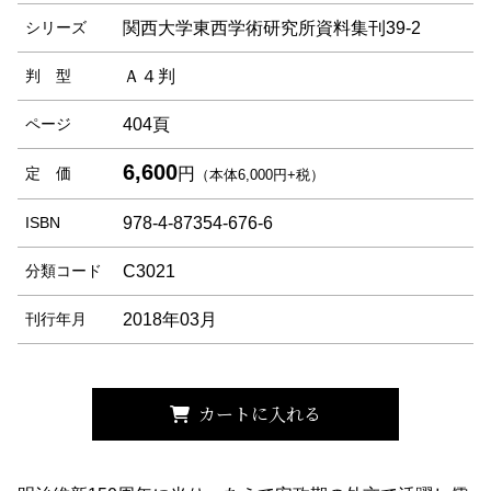
シリーズ
関西大学東西学術研究所資料集刊39-2
判 型
Ａ４判
ページ
404頁
6,600
定 価
円
（本体6,000円+税）
ISBN
978-4-87354-676-6
分類コード
C3021
刊行年月
2018年03月
カートに入れる