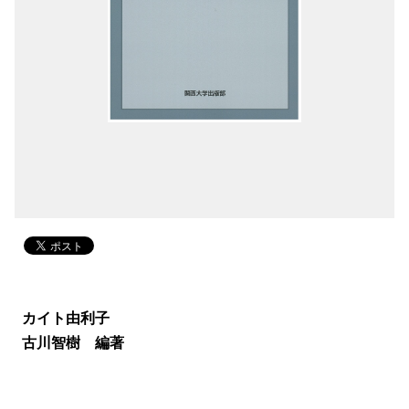
カイト由利子
古川智樹 編著