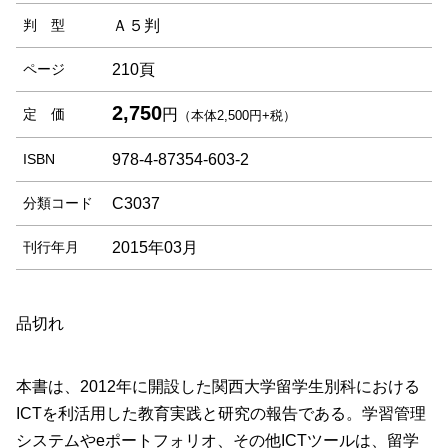
判 型
Ａ５判
ページ
210頁
2,750
定 価
円
（本体2,500円+税）
ISBN
978-4-87354-603-2
分類コード
C3037
刊行年月
2015年03月
品切れ
本書は、2012年に開設した関西大学留学生別科における
ICTを利活用した教育実践と研究の報告である。学習管理
システムやeポートフォリオ、その他ICTツールは、留学