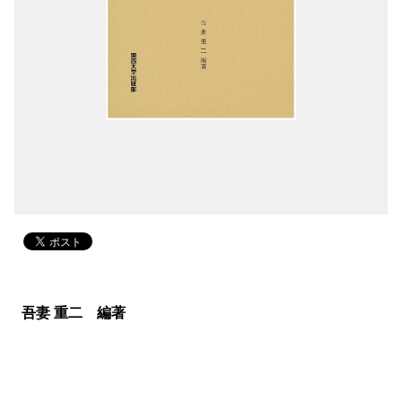
吾妻 重二 編著