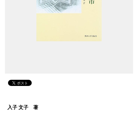
入子 文子 著