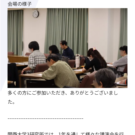
会場の様子
多くの方にご参加いただき、ありがとうございまし
た。
------------------------------------------
関西大学3研究所では、1年を通して様々な講演会を行