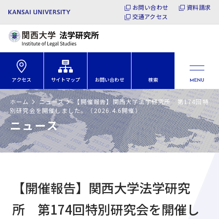
お問い合わせ
資料請求
交通アクセス
アクセス
サイトマップ
お問い合わせ
検索
MENU
ホーム
ニュース
【開催報告】関西大学法学研究所 第174回特
別研究会を開催しました。（2026.4.6開催）
ニュース
【開催報告】関西大学法学研究
所 第174回特別研究会を開催し