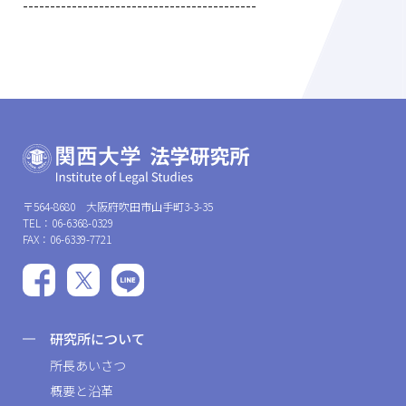
-------------------------------------------
〒564-8680 大阪府吹田市山手町3-3-35
TEL：06-6368-0329
FAX：06-6339-7721
研究所について
所長あいさつ
概要と沿革