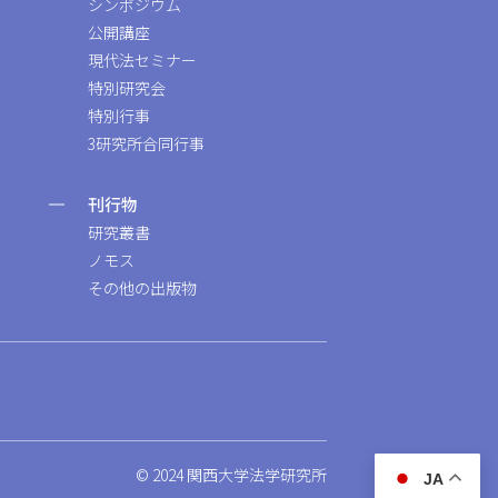
シンポジウム
公開講座
現代法セミナー
特別研究会
特別行事
3研究所合同行事
刊行物
研究叢書
ノモス
その他の出版物
© 2024 関西大学法学研究所
JA