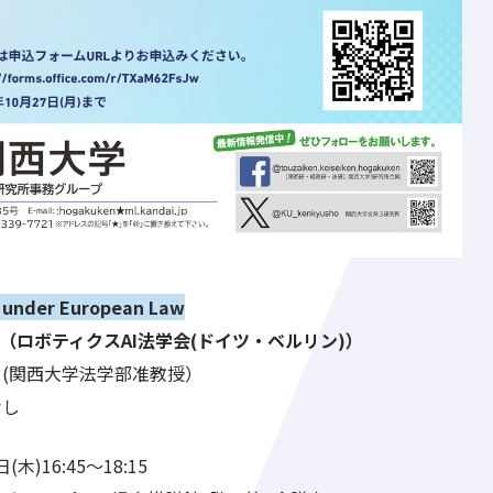
g under European Law
nda（ロボティクスAI法学会(ドイツ・ベルリン)）
関西大学法学部准教授）
なし
木)16:45～18:15