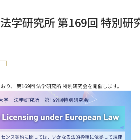
学研究所 第169回 特別研究会（
り、 第169回 法学研究所 特別研究会を開催します。