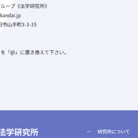
グループ《法学研究所》
kandai.jp
田市山手町3-3-35
」を「@」に置き換えて下さい。
研究所について