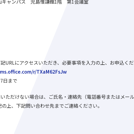
山キャンパス 児島惟謙館1階 第1会議室
記URLにアクセスいただき、必要事項を入力の上、お申込く
orms.office.com/r/TXaM62FsJw
27日まで
いただけない場合は、ご氏名・連絡先（電話番号またはメールア
記の上、下記問い合わせ先までご連絡ください。