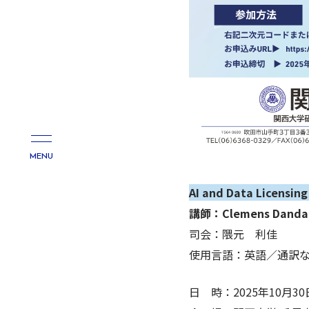
MENU
AI and Data Licensin
講師：Clemens Da
司会：隈元 利佳 (
使用言語：英語／通訳
日 時：2025年10月30日(