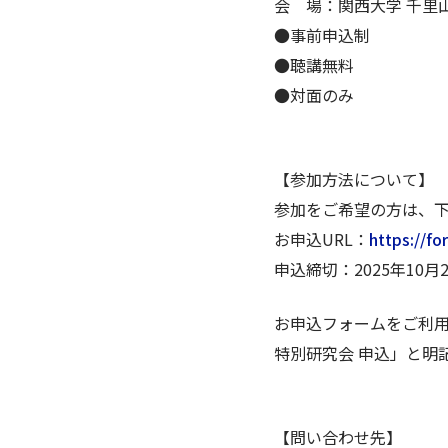
会 場：関西大学 千里
●事前申込制
●聴講無料
●対面のみ
【参加方法について】
参加をご希望の方は、下
お申込URL：
https://f
申込締切：2025年10月
お申込フォームをご利用
特別研究会 申込」と明
【問い合わせ先】