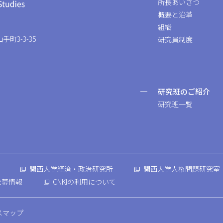
所長あいさつ
概要と沿革
組織
手町3-3-35
研究員制度
研究班のご紹介
研究班一覧
関西大学経済・政治研究所
関西大学人権問題研究室
公募情報
CNKIの利用について
スマップ