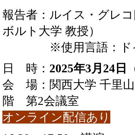
報告者：ルイス・グレコ
ボルト大学 教授）
※使用言語：ドイ
日 時：
2025年3月24日
会 場：関西大学 千里
階 第2会議室
オンライン配信あり