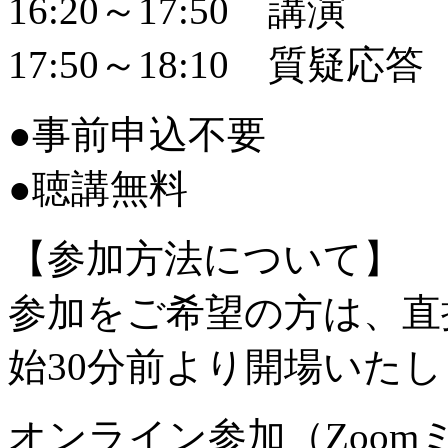
16:20～17:50 講演
17:50～18:10 質疑応答
●事前申込不要
●聴講無料
【参加方法について】
参加をご希望の方は、直
始30分前より開場いた
オンライン参加（Zoo