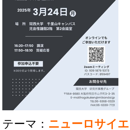
テーマ：
ニューロサイエ