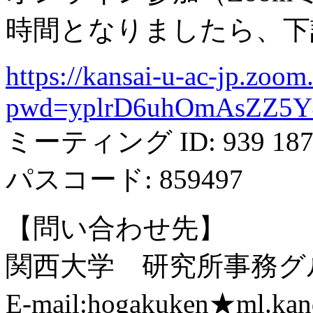
時間となりましたら、下
https://kansai-u-ac-jp.zoo
pwd=yplrD6uhOmAsZZ5
ミーティング ID: 939 1879
パスコード: 859497
【問い合わせ先】
関西大学 研究所事務グ
E-mail:hogakuken★ml.kand