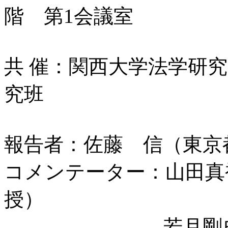
階 第1会議室
共 催：関西大学法学研
究班
報告者：佐藤 信（東京
コメンテーター：山田真
授）
若月剛史（関西