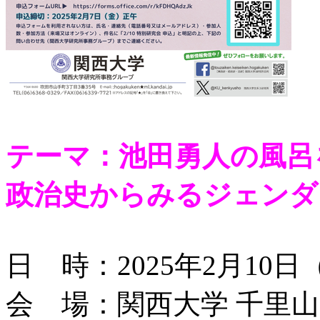
テーマ：池田勇人の風呂
政治史からみるジェンダ
日 時：2025年2月10日（
会 場：関西大学 千里