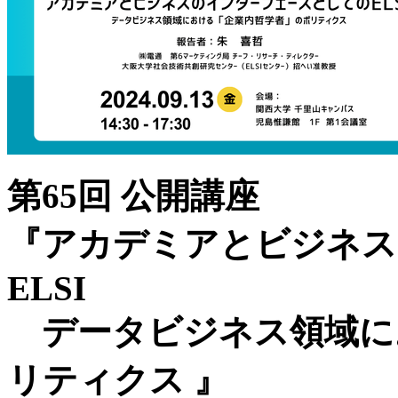
第65回 公開講座
『アカデミアとビジネス
ELSI
データビジネス領域に
リティクス 』