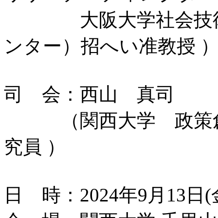
大阪大学社会技術共創
ンター）招へい准教授 
司 会：西山 真司
（関西大学 政策創
究員 ）
日 時：2024年9月13日(金)