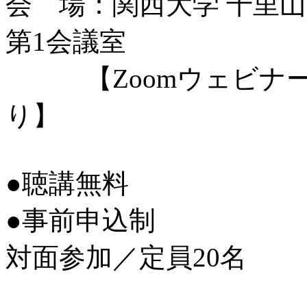
会 場：関西大学 千里
第1会議室
【Zoomウェビナー
り】
●聴講無料
●事前申込制
対面参加／定員20名