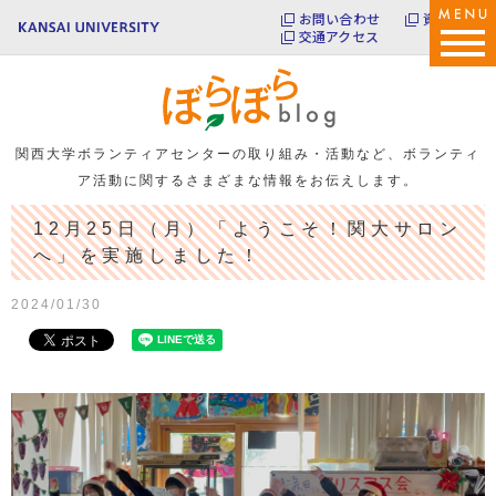
お問い合わせ
資料請求
交通アクセス
関西大学ボランティアセンターの取り組み・活動など、
ボランティ
ア活動に関するさまざまな情報をお伝えします。
12月25日（月）「ようこそ！関大サロン
へ」を実施しました！
2024/01/30