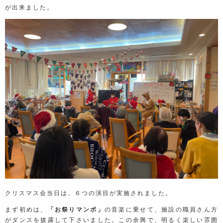
が出来ました。
クリスマス会当日は、６つの演目が実施されました。
まず初めは、
「お祭りマンボ」
の音楽に乗せて、施設の職員さん方
がダンスを披露して下さいました。この余興で、明るく楽しい雰囲