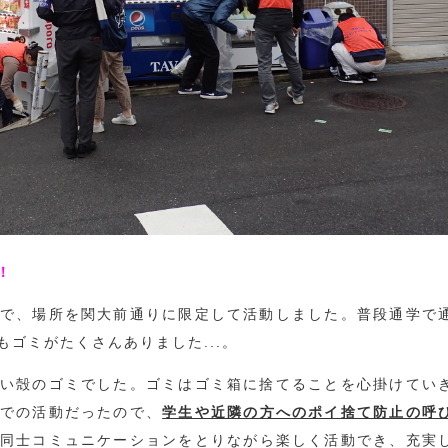
！
で、場所を関大前通りに限定して活動しました。普段通学で
ゴミがたくさんありました...。
い殻のゴミでした。ゴミはゴミ箱に捨てることを心掛けてい
での活動だったので、
学生や近隣の方へのポイ捨て防止の呼
同士コミュニケーションをとりながら楽しく活動でき、充実