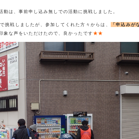
活動は、事前申し込み無しでの活動に挑戦しました。
で挑戦しましたが、参加してくれた方々からは、
「申込みが
印象な声をいただけたので、良かったです
★★