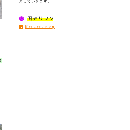
介していきます。
旧ぼらぼらblog
掃