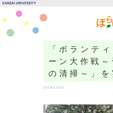
「ボランティ
ーン大作戦～
の清掃～」を
2019/12/25