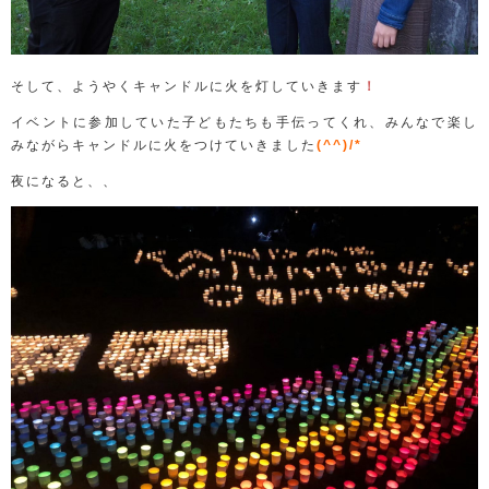
そして、ようやくキャンドルに火を灯していきます
！
イベントに参加していた子どもたちも手伝ってくれ、みんなで楽し
みながらキャンドルに火をつけていきました
(^^)/*
夜になると、、