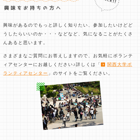
興味があるのでもっと詳しく知りたい、
参加したいけどど
うしたらいいのか・・・などなど、
気になることがたくさ
んあると思います。
さまざまなご質問にお答えしますので、
お気軽にボランテ
ィアセンターにお越しください♪
詳しくは「
関西大学ボ
ランティアセンター
」のサイトをご覧ください。