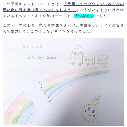
この千里キャンドルロードとは、
「千里ニュータウンで、みんなの
思い出に残る参加型イベントをしよう」
という想いをもとに行われ
ているイベントです
！
今年のテーマは、
『つなぐ』
でした
！
このテーマのもと、私たち学生スタッフと学生ボランティアの皆さ
んで協力して、このようなデザインを考えました。