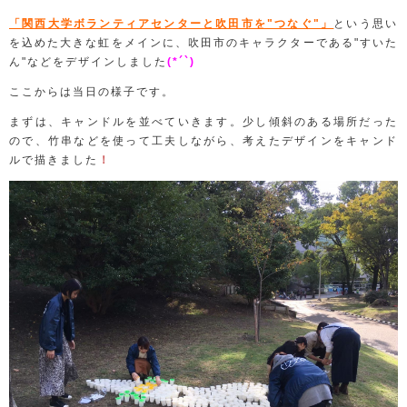
「関西大学ボランティアセンターと吹田市を"つなぐ"」
という思い
を込めた大きな虹をメインに、吹田市のキャラクターである"すいた
ん"などをデザインしました
(*´`)
ここからは当日の様子です。
まずは、キャンドルを並べていきます。少し傾斜のある場所だった
ので、竹串などを使って工夫しながら、考えたデザインをキャンド
ルで描きました
！