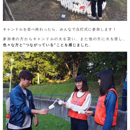
キャンドルを並べ終わったら、みんなで点灯式に参加します
！
参加者の方からキャンドルの火を貰い、また他の方に火を渡し、
色々な方と"つながっている"ことを感じました
。