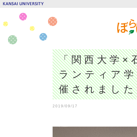
「関西大学×
ランティア学
催されました
2019/09/17