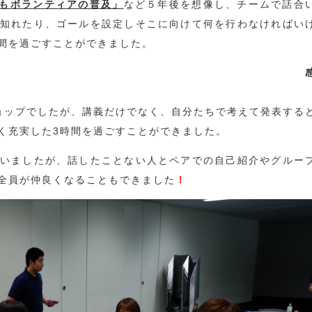
どもボランティアの普及」
など５年後を想像し、チームで話合
知れたり、ゴールを設定しそこに向けて何を行わなければい
間を過ごすことができました。
②
ョップでしたが、講義だけでなく、自分たちで考えて発表する
く充実した3時間を過ごすことができました。
いましたが、話したことない人とペアでの自己紹介やグルー
全員が仲良くなることもできました
！