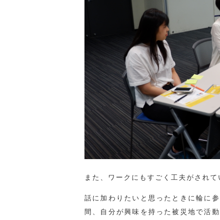
また、ワークにもすごく工夫がされて
話に加わりたいと思ったときに輪に参
間、自分が興味を持った被災地で活動