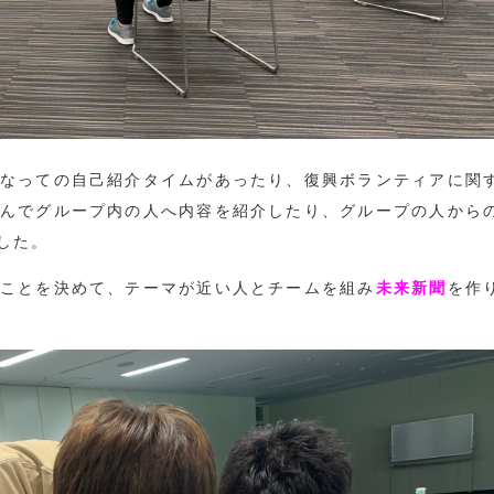
なっての自己紹介タイムがあったり、復興ボランティアに関
んでグループ内の人へ内容を紹介したり、グループの人から
した。
ことを決めて、テーマが近い人とチームを組み
未来新聞
を作