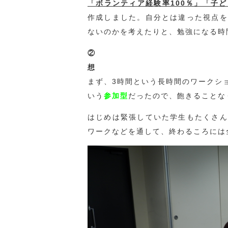
「ボランティア経験率100％」「子
作成しました。自分とは違った視点を
ないのかを考えたりと、勉強になる時
想
まず、3時間という長時間のワークシ
いう
参加型
だったので、飽きることな
はじめは緊張していた学生もたくさん
ワークなどを通して、終わるころには