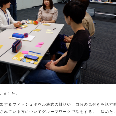
いました。
加するフィッシュボウル法式の対話や、自分の気付きを話す
されている方についてグループワークで話をする。「深めた