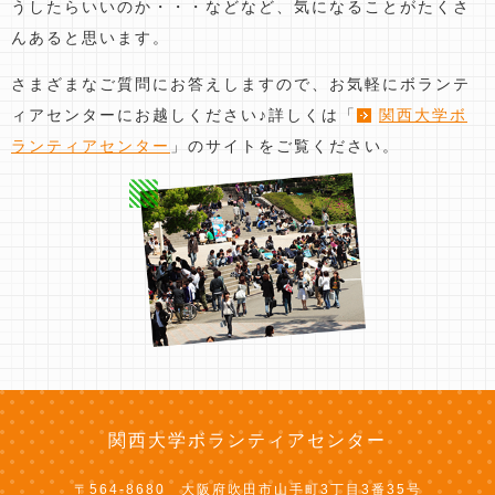
うしたらいいのか・・・などなど、
気になることがたくさ
んあると思います。
さまざまなご質問にお答えしますので、
お気軽にボランテ
ィアセンターにお越しください♪
詳しくは「
関西大学ボ
ランティアセンター
」のサイトをご覧ください。
関西大学ボランティアセンター
〒564-8680
大阪府吹田市山手町
3丁目3番35号