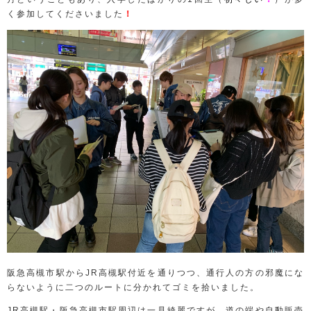
く参加してくださいました
！
阪急高槻市駅からJR高槻駅付近を通りつつ、通行人の方の邪魔にな
らないように二つのルートに分かれてゴミを拾いました。
JR高槻駅・阪急高槻市駅周辺は一見綺麗ですが、道の端や自動販売