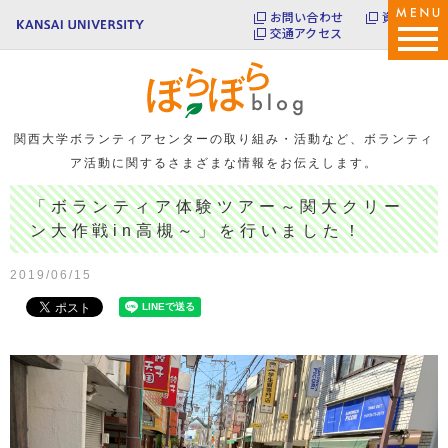
お問い合わせ
資料請求
交通アクセス
関西大学ボランティアセンターの取り組み・活動など、
ボランティ
ア活動に関するさまざまな情報をお伝えします。
「ボランティア体験ツアー～関大クリー
ン大作戦in高槻～」を行いました！
2019/06/15