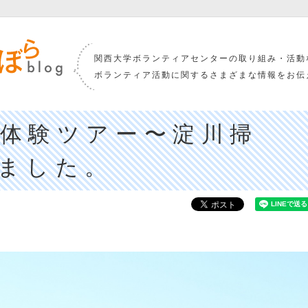
関西大学ボランティアセンターの取り組み・活動
ボランティア活動に関するさまざまな情報をお伝
体験ツアー〜淀川掃
ました。