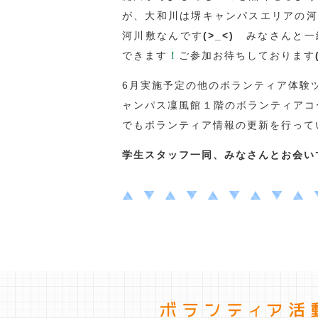
が、大和川は堺キャンパスエリアの河
河川敷なんです
(>_<)
みなさんと一
できます
！
ご参加お待ちしております
6月実施予定の他のボランティア体験
ャンパス凜風館１階のボランティアコーデ
でもボランティア情報の更新を行って
学生スタッフ一同、みなさんとお会い