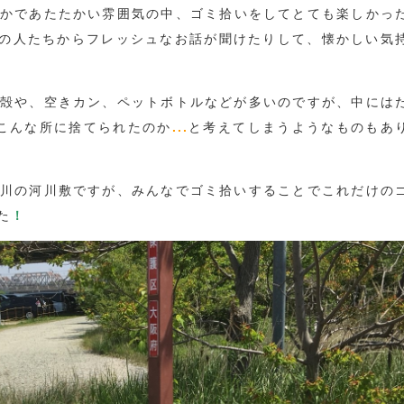
かであたたかい雰囲気の中、ゴミ拾いをしてとても楽しかっ
の人たちからフレッシュなお話が聞けたりして、懐かしい気
殻や、空きカン、ペットボトルなどが多いのですが、中には
こんな所に捨てられたのか
...
と考えてしまうようなものもあ
川の河川敷ですが、みんなでゴミ拾いすることでこれだけの
た
！