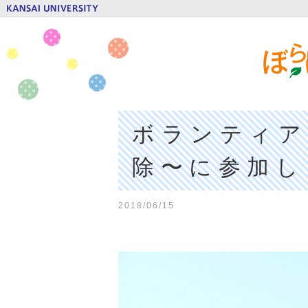
ボランティア
除〜に参加し
2018/06/15