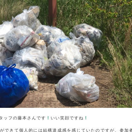
タッフの藤本さんです
！
いい笑顔ですね
！
ができて個人的には結構達成感を感じていたのですが、参加