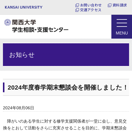
お問い合わせ
資料請求
交通アクセス
MENU
お知らせ
2024年度春学期末懇談会を開催しました！
2024年08月06日
障がいのある学生に対する修学支援関係者が一堂に会し、意見交
換をとおして活動をさらに充実させることを目的に、学期末懇談会