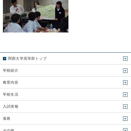
関西大学高等部トップ
学校紹介
教育内容
学校生活
入試情報
進路
その他