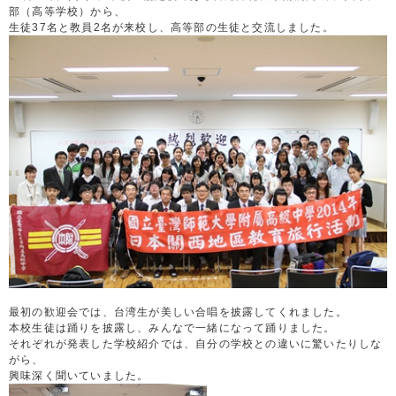
部（高等学校）から、
生徒37名と教員2名が来校し、高等部の生徒と交流しました。
最初の歓迎会では、台湾生が美しい合唱を披露してくれました。
本校生徒は踊りを披露し、みんなで一緒になって踊りました。
それぞれが発表した学校紹介では、自分の学校との違いに驚いたりしな
がら、
興味深く聞いていました。