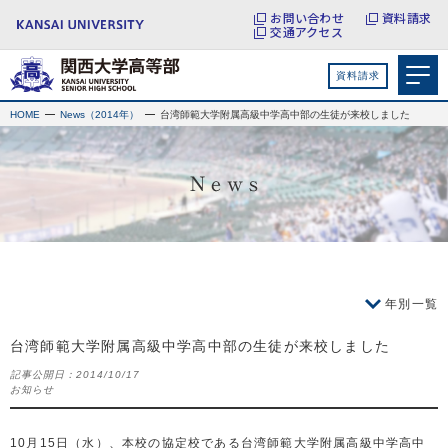
お問い合わせ
資料請求
交通アクセス
資料請求
HOME
News（2014年）
台湾師範大学附属高級中学高中部の生徒が来校しました
年別一覧
台湾師範大学附属高級中学高中部の生徒が来校しました
記事公開日：
2014/10/17
お知らせ
10月15日（水）、本校の協定校である台湾師範大学附属高級中学高中