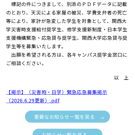
標記の件につきまして、別添のＰＤＦデータに記載
のとおり、天災による家屋の被災、学費支弁者の死亡
等により、家計が急変した学生を対象として、関西大
学災害時支援給付奨学生、修学支援新制度・日本学生
支援機構緊急・応急貸与奨学生、関西大学応急貸与奨
学生等を募集いたします。
出願を希望される方は、各キャンパス奨学金窓口に
ご相談ください。
以 上
【掲示】（災害時・日学）緊急応急募集掲示
（2026.6.29更新）.pdf
重要なお知らせ一覧を見る
お知らせ一覧を見る