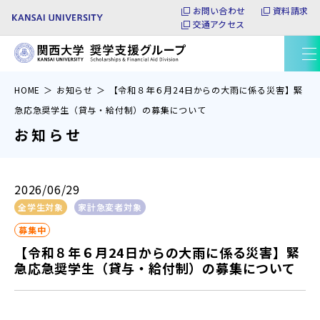
お問い合わせ
資料請求
交通アクセス
本文へ移動
HOME
お知らせ
【令和８年６月24日からの大雨に係る災害】緊
急応急奨学生（貸与・給付制）の募集について
お知らせ
2026/06/29
全学生対象
家計急変者対象
募集中
【令和８年６月24日からの大雨に係る災害】緊
急応急奨学生（貸与・給付制）の募集について