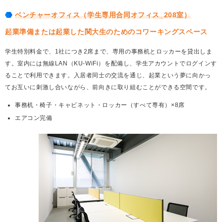
ベンチャーオフィス（学生専用合同オフィス_208室）
起業準備または起業した関大生のためのコワーキングスペース
学生特別料金で、1社につき2席まで、専用の事務机とロッカーを貸出しま
す。室内には無線LAN（KU-WiFi）を配備し、学生アカウントでログインす
ることで利用できます。入居者同士の交流を通じ、起業という夢に向かっ
てお互いに刺激し合いながら、前向きに取り組むことができる空間です。
事務机・椅子・キャビネット・ロッカー（すべて専有）×8席
エアコン完備