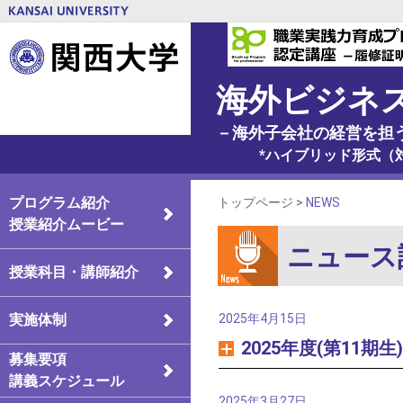
海外ビジネ
－海外子会社の経営を担う
*ハイブリッド形式（対面
プログラム紹介
トップページ >
NEWS
授業紹介ムービー
ニュース
授業科目・講師紹介
実施体制
2025年4月15日
2025年度(第11期
募集要項
講義スケジュール
2025年3月27日