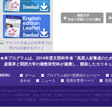
★本プログラムは、2014年度文部科学省「高度人材養成の
産業界と関西大学の複数研究科が連携し、開発したカリキュ
MENU
ホーム
プログラム紹介/授業紹介ムービー
合わせ
ニュース
受講生専用ページ
受講
Copyright (c) 2015 by Program office of fostering high-level professionals.Kansai University.
このページは関西大学「社会人学び直し大学院プログラムオフィス」の責任で運用
このページに関する御意見・御感想はmanabi-contact@ml.kandai.jpまでお願いします