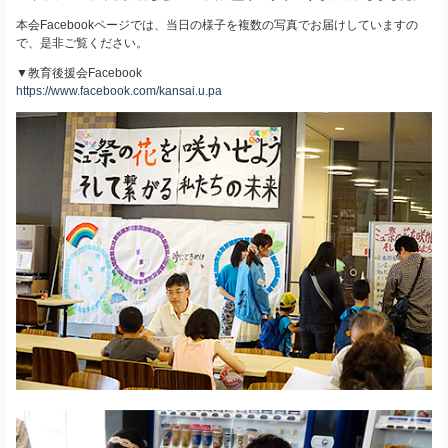
本会Facebookページでは、当日の様子を複数の写真でお届けしていますの
で、是非ご覧ください。
▼教育後援会Facebook
https://www.facebook.com/kansai.u.pa