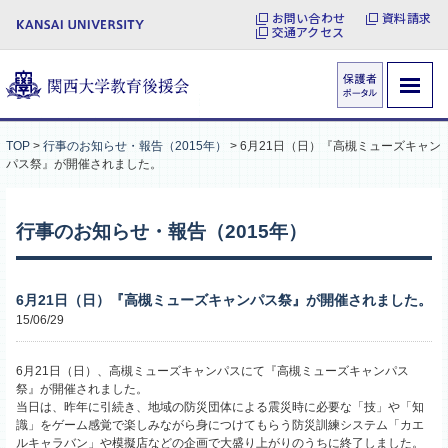
お問い合わせ
資料請求
交通アクセス
TOP
>
行事のお知らせ・報告（2015年）
>
6月21日（日）『高槻ミューズキャン
パス祭』が開催されました。
行事のお知らせ・報告（2015年）
6月21日（日）『高槻ミューズキャンパス祭』が開催されました。
15/06/29
6月21日（日）、高槻ミューズキャンパスにて『高槻ミューズキャンパス
祭』が開催されました。
当日は、昨年に引続き、地域の防災団体による震災時に必要な「技」や「知
識」をゲーム感覚で楽しみながら身につけてもらう防災訓練システム「カエ
ルキャラバン」や模擬店などの企画で大盛り上がりのうちに終了しました。