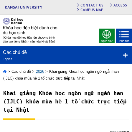
CONTACT US
ACCESS
CAMPUS MAP
Các chủ đề
Topics
Các chủ đề
2026
Khai giảng Khóa học ngôn ngữ ngắn hạn
Home
(IJLC) khóa mùa hè 1 tổ chức trực tiếp tại Nhật
Khai giảng Khóa học ngôn ngữ ngắn hạn
(IJLC) khóa mùa hè 1 tổ chức trực tiếp
tại Nhật