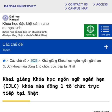
CONTACT US
ACCESS
CAMPUS MAP
Các chủ đề
Topics
Các chủ đề
2025
Khai giảng Khóa học ngôn ngữ ngắn hạn
Home
(IJLC) khóa mùa đông 1 tổ chức trực tiếp tại Nhật
Khai giảng Khóa học ngôn ngữ ngắn hạn
(IJLC) khóa mùa đông 1 tổ chức trực
tiếp tại Nhật