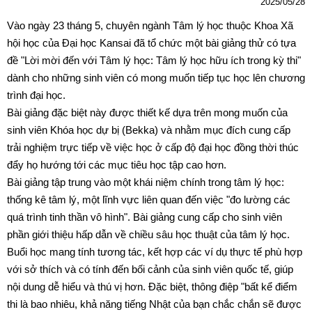
2025/05/28
Vào ngày 23 tháng 5, chuyên ngành Tâm lý học thuộc Khoa Xã
hội học của Đại học Kansai đã tổ chức một bài giảng thử có tựa
đề "Lời mời đến với Tâm lý học: Tâm lý học hữu ích trong kỳ thi"
dành cho những sinh viên có mong muốn tiếp tục học lên chương
trình đại học.
Bài giảng đặc biệt này được thiết kế dựa trên mong muốn của
sinh viên Khóa học dự bị (Bekka) và nhằm mục đích cung cấp
trải nghiệm trực tiếp về việc học ở cấp độ đại học đồng thời thúc
đẩy họ hướng tới các mục tiêu học tập cao hơn.
Bài giảng tập trung vào một khái niệm chính trong tâm lý học:
thống kê tâm lý, một lĩnh vực liên quan đến việc "đo lường các
quá trình tinh thần vô hình". Bài giảng cung cấp cho sinh viên
phần giới thiệu hấp dẫn về chiều sâu học thuật của tâm lý học.
Buổi học mang tính tương tác, kết hợp các ví dụ thực tế phù hợp
với sở thích và có tính đến bối cảnh của sinh viên quốc tế, giúp
nội dung dễ hiểu và thú vị hơn. Đặc biệt, thông điệp "bất kể điểm
thi là bao nhiêu, khả năng tiếng Nhật của bạn chắc chắn sẽ được