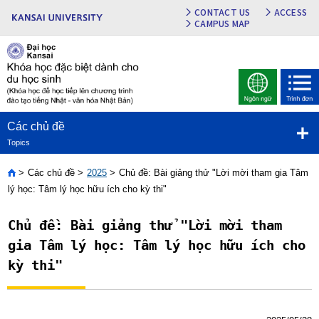
CONTACT US
ACCESS
CAMPUS MAP
Các chủ đề
Topics
Các chủ đề
2025
Chủ đề: Bài giảng thử "Lời mời tham gia Tâm
Home
lý học: Tâm lý học hữu ích cho kỳ thi"
Chủ đề: Bài giảng thử "Lời mời tham
gia Tâm lý học: Tâm lý học hữu ích cho
kỳ thi"