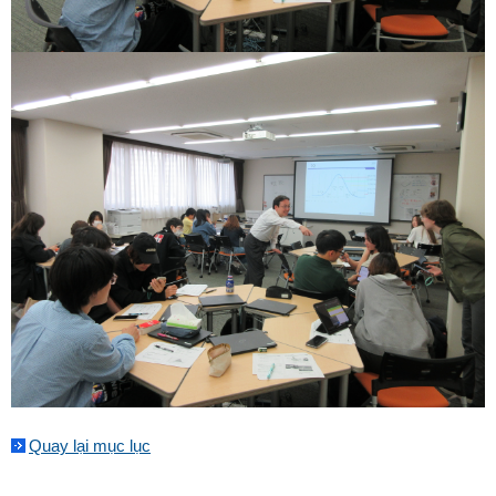
Quay lại mục lục