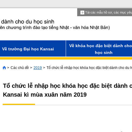
Tải các mẫu hồ sơ, các mục yê
Về khóa học đặc biệt dành cho
Về trường Đại học Kansai
học sinh
Các chủ đề
2019
Tổ chức lễ nhập học khóa học đặc biệt dành cho du 
Home
Tổ chức lễ nhập học khóa học đặc biệt dành 
Kansai kì mùa xuân năm 2019