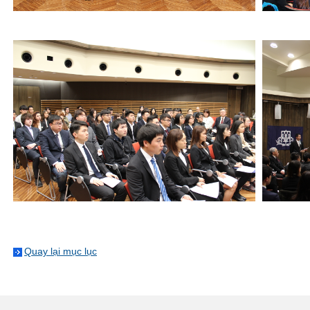
Quay lại mục lục