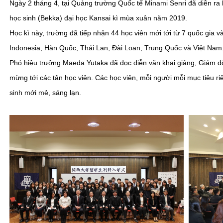
Ngày 2 tháng 4, tại Quảng trường Quốc tế Minami Senri đã diễn ra
học sinh (Bekka) đại học Kansai kì mùa xuân năm 2019.
Học kì này, trường đã tiếp nhận 44 học viên mới tới từ 7 quốc gia
Indonesia, Hàn Quốc, Thái Lan, Đài Loan, Trung Quốc và Việt Nam
Phó hiệu trưởng Maeda Yutaka đã đọc diễn văn khai giảng, Giám đố
mừng tới các tân học viên. Các học viên, mỗi người mỗi mục tiêu ri
sinh mới mẻ, sáng lạn.