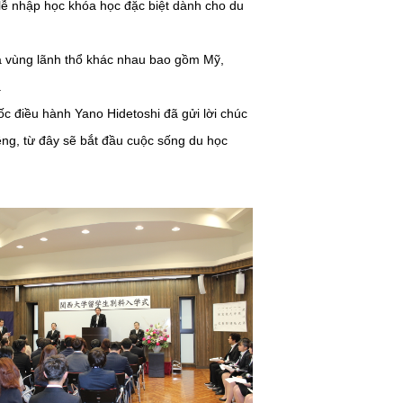
 lễ nhập học khóa học đặc biệt dành cho du
 và vùng lãnh thổ khác nhau bao gồm Mỹ,
.
c điều hành Yano Hidetoshi đã gửi lời chúc
êng, từ đây sẽ bắt đầu cuộc sống du học