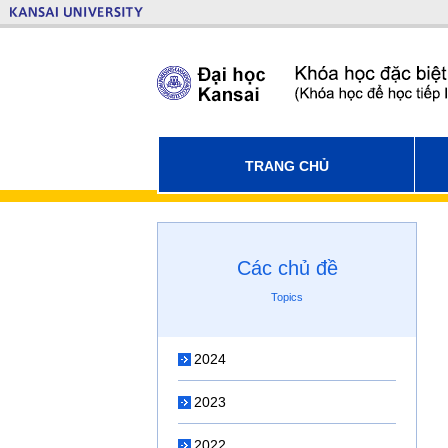
TRANG CHỦ
Các chủ đề
Topics
2024
2023
2022