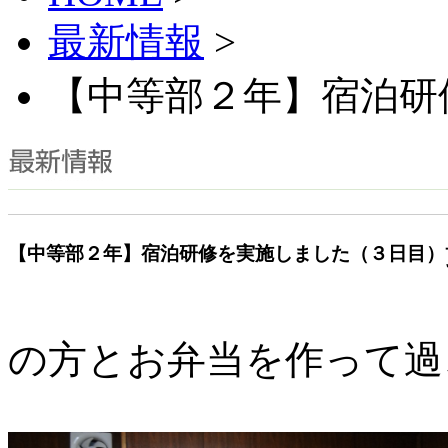
最新情報
>
【中等部２年】宿泊研
【中等部２年】宿泊研修を実施しました（３日目）
の方とお弁当を作って過