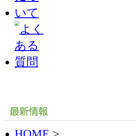
HOME
>