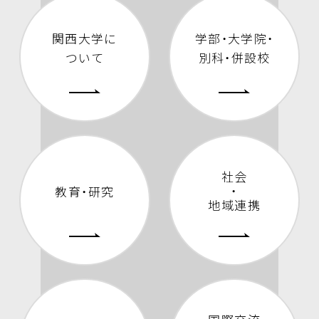
関西大学に
学部・大学院・
ついて
別科・併設校
社会
・
教育・研究
地域連携