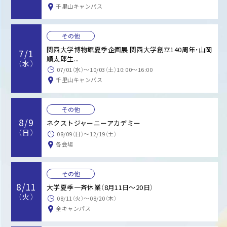
千里山キャンパス
その他
関西大学博物館夏季企画展 関西大学創立140周年・山岡
7/1
順太郎生...
（水）
07/01（水）〜10/03（土）10:00～16:00
千里山キャンパス
その他
8/9
ネクストジャーニーアカデミー
（日）
08/09（日）〜12/19（土）
各会場
その他
8/11
大学夏季一斉休業（8月11日～20日）
（火）
08/11（火）〜08/20（木）
全キャンパス