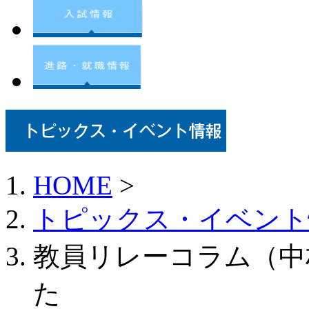
HOME
>
トピックス・イベント
教員リレーコラム（中
た