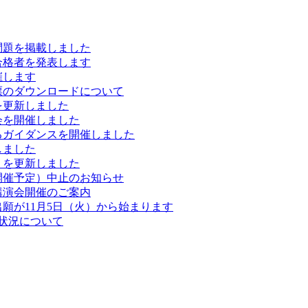
の問題を掲載しました
の合格者を発表します
催します
票のダウンロードについて
を更新しました
会を開催しました
るガイダンスを開催しました
しました
）を更新しました
開催予定）中止のお知らせ
講演会開催のご案内
出願が11月5日（火）から始まります
定状況について