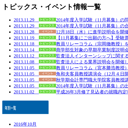
トピックス・イベント情報一覧
2013.11.29
2014年度入学試験（11月募集）
2013.11.29
2014年度入学試験（11月募集）
2013.11.28
12月18日（水）に進学説明会を開
2013.11.19
【11月募集にご出願の方へ】受験
2013.11.18
教員リレーコラム（宗岡徹教授）
2013.11.14
商学部生対象の早期卒業制度説明
2013.11.12
監査法人インターンシップに関す
2013.11.08
監査法人による業界説明会を開催
2013.11.05
教員リレーコラム（宮本勝浩教授
2013.11.05
角和夫客員教授講演会（12月４日
2013.11.05
秋学期会計専門職大学院客員教授
2013.11.05
2014年度入学試験（11月募集）の
2013.11.02
平成26年3月修了見込者の就職内
2016年10月