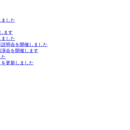
しました
します
しました
界説明会を開催しました
講演会を開催します
した
）を更新しました