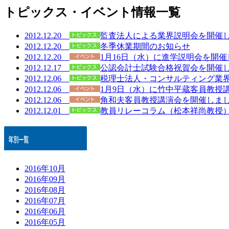
トピックス・イベント情報一覧
2012.12.20
監査法人による業界説明会を開催
2012.12.20
冬季休業期間のお知らせ
2012.12.20
1月16日（水）に進学説明会を開催
2012.12.17
公認会計士試験合格祝賀会を開催
2012.12.06
税理士法人・コンサルティング業
2012.12.06
1月9日（水）に竹中平蔵客員教授
2012.12.06
角和夫客員教授講演会を開催しま
2012.12.01
教員リレーコラム（松本祥尚教授
2016年10月
2016年09月
2016年08月
2016年07月
2016年06月
2016年05月