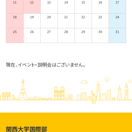
11
12
13
14
15
16
17
18
19
20
21
22
23
24
25
26
27
28
29
30
31
現在、イベント・説明会はございません。
関西大学国際部