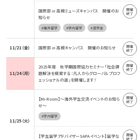
国際部 in 高槻ミューズキャンパス 開催のお
知らせ
#海外留学
#学内留学
#奨学金
11/21（金）
国際部 in 高槻キャンパス 開催のお知らせ
2025年度 秋学期国際協力セミナー「社会課
11/24（月）
題解決を模索する：凡人からグローバルプロフ
ェッショナルの道」を開催します！
【Mi-Room】～海外学生交流イベントのお知ら
せ～
#学内留学
11/25（火）
【学生留学アドバイザーSAPAイベント】留学な