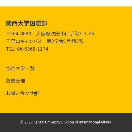
関西大学国際部
〒564-8680 大阪府吹田市山手町3-3-35
千里山キャンパス 第2学舎1号館2階
TEL：06-6368-1174
協定大学一覧
危機管理
お問い合わせ
© 2022 Kansai University Division of International Affairs.