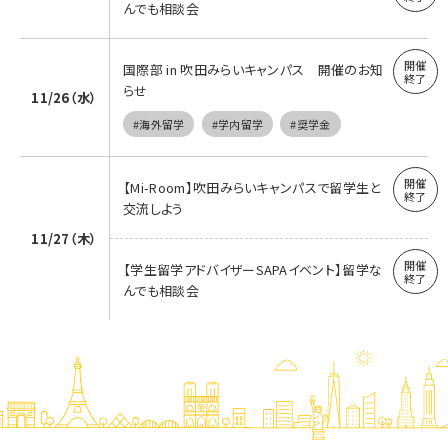
んでも相談会
国際部 in 吹田みらいキャンパス 開催のお知
らせ
11/26（水）
#海外留学
#学内留学
#奨学金
【Mi-Room】吹田みらいキャンパスで留学生と
交流しよう
11/27（木）
【学生留学アドバイザーSAPAイベント】留学な
んでも相談会