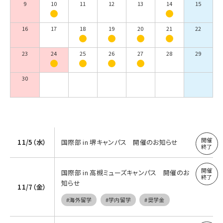
9
10
11
12
13
14
15
16
17
18
19
20
21
22
23
24
25
26
27
28
29
30
11/5（水）
国際部 in 堺キャンパス 開催のお知らせ
国際部 in 高槻ミューズキャンパス 開催のお
知らせ
11/7（金）
#海外留学
#学内留学
#奨学金